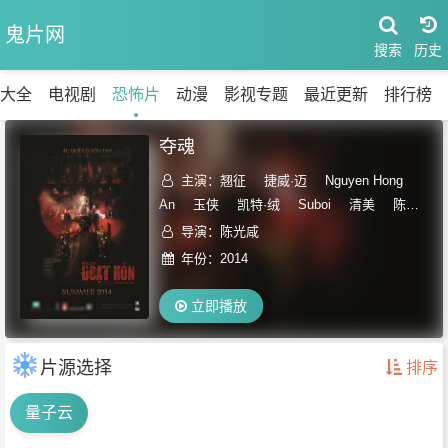
鬼片网
搜索
大全
电视剧
恐怖片
动漫
影视专题
最近更新
排行榜
夺魂
主演：
翘征
捷威·迈
Nguyen Hong
An
玉侠
凯特·绒
Suboi
清美
陈宝
山
导演：陈光咸
年份：
2014
立即播放
片源选择
排序
量子云