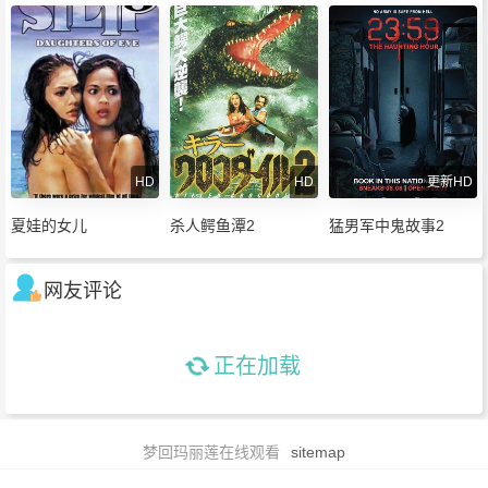
HD
HD
更新HD
夏娃的女儿
杀人鳄鱼潭2
猛男军中鬼故事2
网友评论
正在加载
梦回玛丽莲在线观看
sitemap