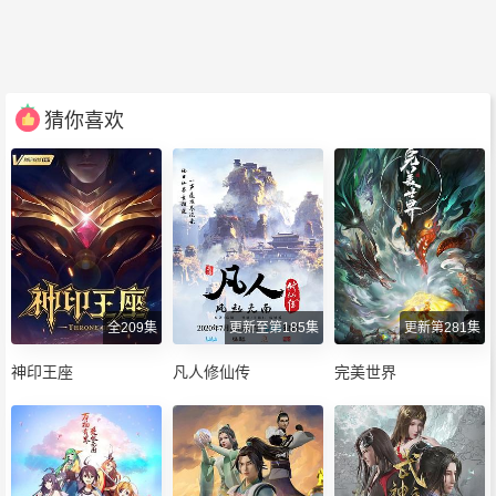
猜你喜欢
全209集
更新至第185集
更新第281集
神印王座
凡人修仙传
完美世界