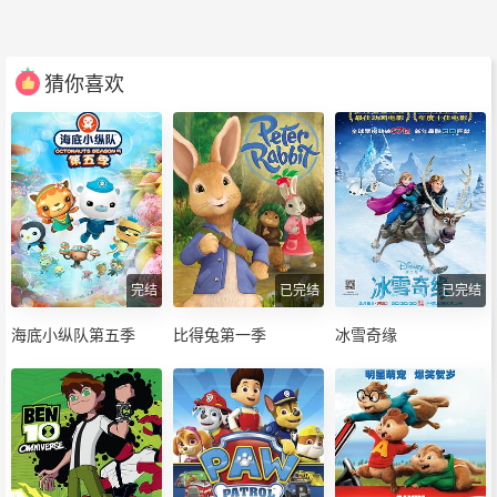
猜你喜欢
完结
已完结
已完结
海底小纵队第五季
比得兔第一季
冰雪奇缘